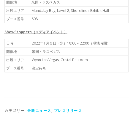
開催地
米国・ラスベガス
出展エリア
Mandalay Bay, Level 2, Shorelines Exhibit Hall
ブース番号
608
ShowStoppers
（メディアイベント）
日時
2022年1月５日（水）18:00～22:00（現地時間）
開催地
米国・ラスベガス
出展エリア
Wynn Las Vegas, Cristal Ballroom
ブース番号
決定待ち
カテゴリー:
最新ニュース
,
プレスリリース