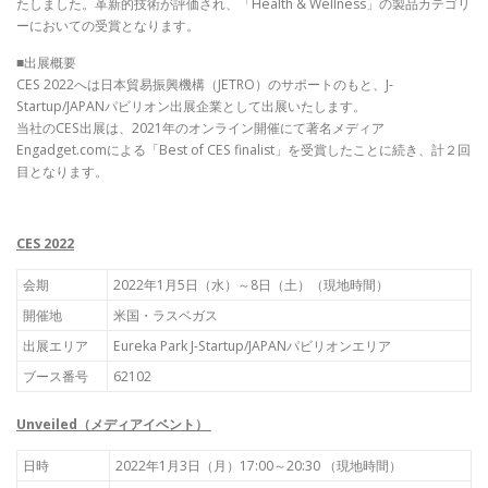
たしました。革新的技術が評価され、「Health & Wellness」の製品カテゴリ
ーにおいての受賞となります。
■出展概要
CES 2022へは日本貿易振興機構（JETRO）のサポートのもと、J-
Startup/JAPANパビリオン出展企業として出展いたします。
当社のCES出展は、2021年のオンライン開催にて著名メディア
Engadget.comによる「Best of CES finalist」を受賞したことに続き、計２回
目となります。
CES 2022
会期
2022年1月5日（水）～8日（土）（現地時間）
開催地
米国・ラスベガス
出展エリア
Eureka Park J-Startup/JAPANパビリオンエリア
ブース番号
62102
Unveiled
（メディアイベント）
日時
2022年1月3日（月）17:00～20:30 （現地時間）