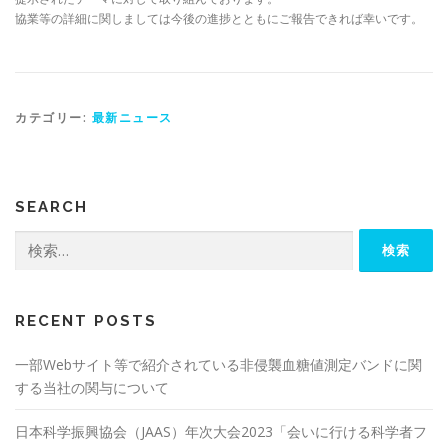
協業等の詳細に関しましては今後の進捗とともにご報告できれば幸いです。
カテゴリー:
最新ニュース
SEARCH
検
索:
RECENT POSTS
一部Webサイト等で紹介されている非侵襲血糖値測定バンドに関
する当社の関与について
日本科学振興協会（JAAS）年次大会2023「会いに行ける科学者フ